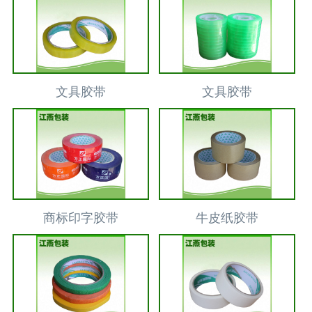
文具胶带
文具胶带
商标印字胶带
牛皮纸胶带