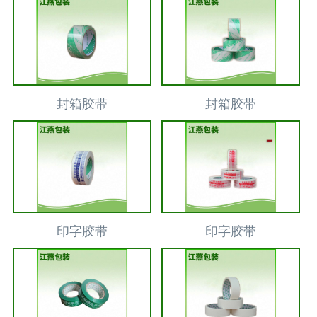
封箱胶带
封箱胶带
印字胶带
印字胶带