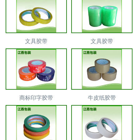
文具胶带
文具胶带
商标印字胶带
牛皮纸胶带