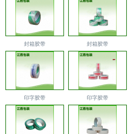
封箱胶带
封箱胶带
印字胶带
印字胶带