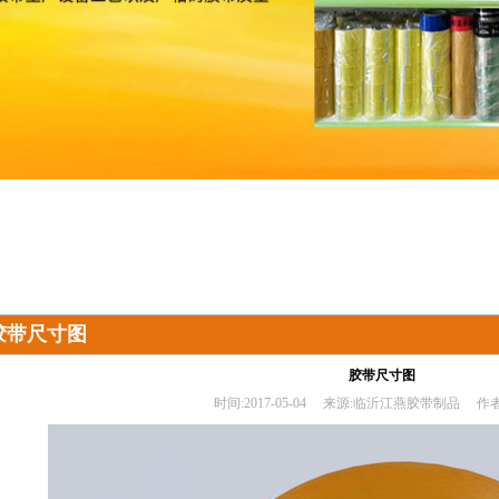
胶带尺寸图
胶带尺寸图
时间:
2017-05-04
来源:
临沂江燕胶带制品
作者