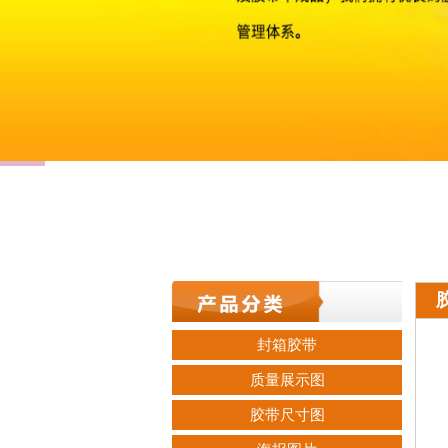
封箱胶带
质量展示图
胶带尺寸图