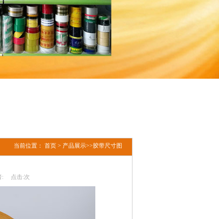
当前位置：
首页
>
产品展示
>>
胶带尺寸图
:
点击:
次